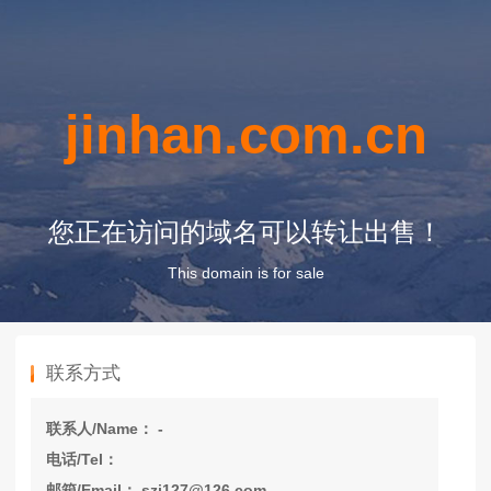
jinhan.com.cn
您正在访问的域名可以转让出售！
This domain is for sale
联系方式
联系人/Name： -
电话/Tel：
邮箱/Email： szj127@126.com